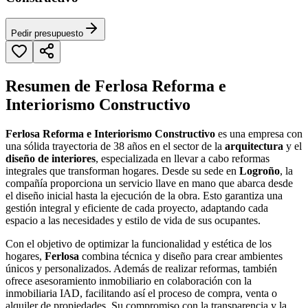
Pedir presupuesto
Resumen de Ferlosa Reforma e
Interiorismo Constructivo
Ferlosa Reforma e Interiorismo Constructivo
es una empresa con
una sólida trayectoria de 38 años en el sector de la
arquitectura
y el
diseño de interiores
, especializada en llevar a cabo reformas
integrales que transforman hogares. Desde su sede en
Logroño
, la
compañía proporciona un servicio llave en mano que abarca desde
el diseño inicial hasta la ejecución de la obra. Esto garantiza una
gestión integral y eficiente de cada proyecto, adaptando cada
espacio a las necesidades y estilo de vida de sus ocupantes.
Con el objetivo de optimizar la funcionalidad y estética de los
hogares,
Ferlosa
combina técnica y diseño para crear ambientes
únicos y personalizados. Además de realizar reformas, también
ofrece asesoramiento inmobiliario en colaboración con la
inmobiliaria IAD, facilitando así el proceso de compra, venta o
alquiler de propiedades. Su compromiso con la transparencia y la