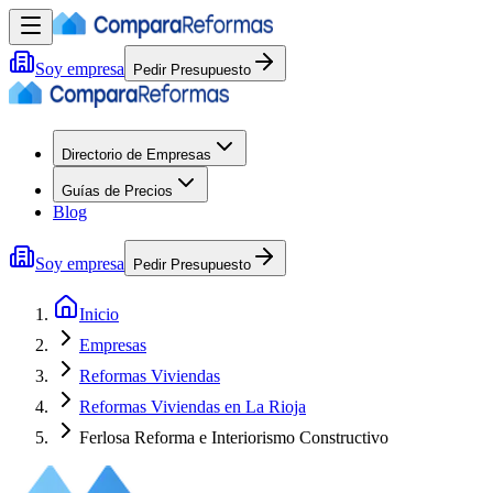
Soy empresa
Pedir Presupuesto
Directorio de Empresas
Guías de Precios
Blog
Soy empresa
Pedir Presupuesto
Inicio
Empresas
Reformas Viviendas
Reformas Viviendas en La Rioja
Ferlosa Reforma e Interiorismo Constructivo