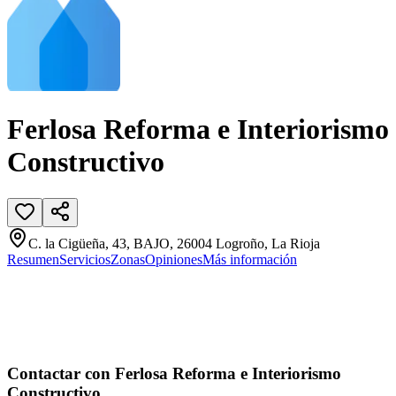
Ferlosa Reforma e Interiorismo
Constructivo
C. la Cigüeña, 43, BAJO, 26004 Logroño, La Rioja
Resumen
Servicios
Zonas
Opiniones
Más información
Contactar con Ferlosa Reforma e Interiorismo
Constructivo