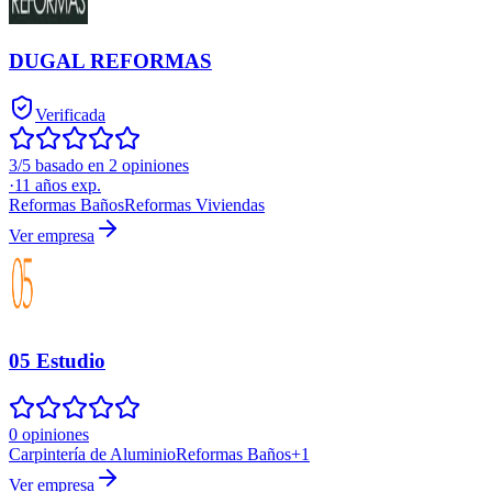
DUGAL REFORMAS
Verificada
3/5 basado en 2 opiniones
·
11
años exp.
Reformas Baños
Reformas Viviendas
Ver empresa
05 Estudio
0 opiniones
Carpintería de Aluminio
Reformas Baños
+
1
Ver empresa