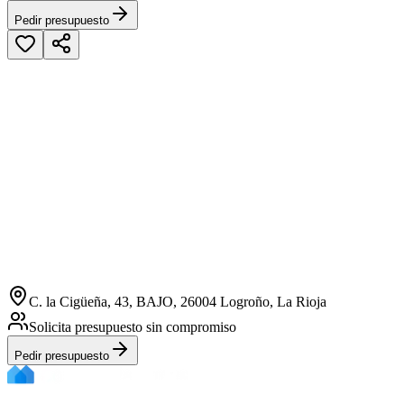
Pedir presupuesto
C. la Cigüeña, 43, BAJO, 26004 Logroño, La Rioja
Solicita presupuesto sin compromiso
Pedir presupuesto